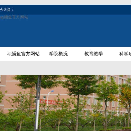
今天是：
ag捕鱼官方网站
ag捕鱼官方网站
学院概况
教育教学
科学