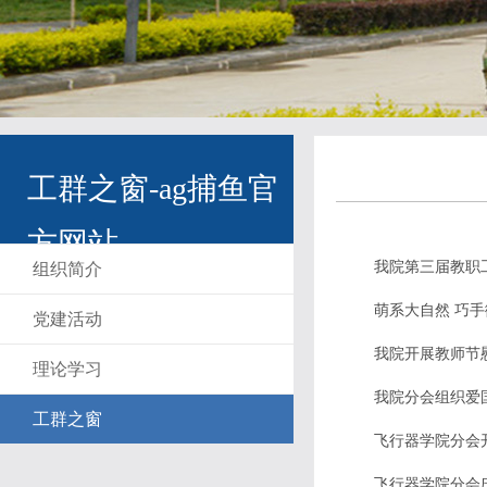
工群之窗-ag捕鱼官
方网站
我院第三届教职
组织简介
萌系大自然 巧
党建活动
我院开展教师节
理论学习
我院分会组织爱
工群之窗
飞行器学院分会
飞行器学院分会