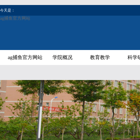
今天是：
ag捕鱼官方网站
ag捕鱼官方网站
学院概况
教育教学
科学