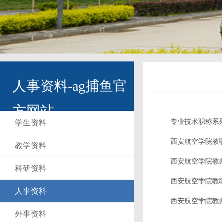
人事资料-ag捕鱼官
方网站
专业技术职称系
学生资料
西安航空学院教
教学资料
西安航空学院教
科研资料
西安航空学院教
人事资料
西安航空学院教
外事资料