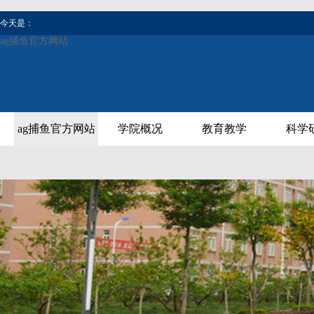
今天是：
ag捕鱼官方网站
ag捕鱼官方网站
学院概况
教育教学
科学