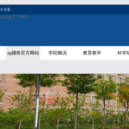
今天是：
ag捕鱼官方网站
ag捕鱼官方网站
学院概况
教育教学
科学