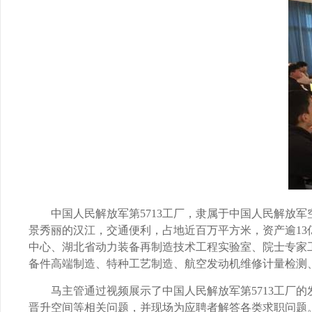
中国人民解放军第
5713
工厂，隶属于中国人民解放军
景秀丽的汉江，交通便利，占地近百万平方米，资产逾
13
中心、湖北省动力装备再制造技术工程实验室、院士专家
备件高端制造、特种工艺制造、航空发动机维修计量检测
马主管通过视频展示了中国人民解放军第
5713
工厂的
晋升空间等相关问题，并现场为应聘者解答各类求职问题