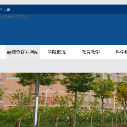
今天是：
ag捕鱼官方网站
ag捕鱼官方网站
学院概况
教育教学
科学