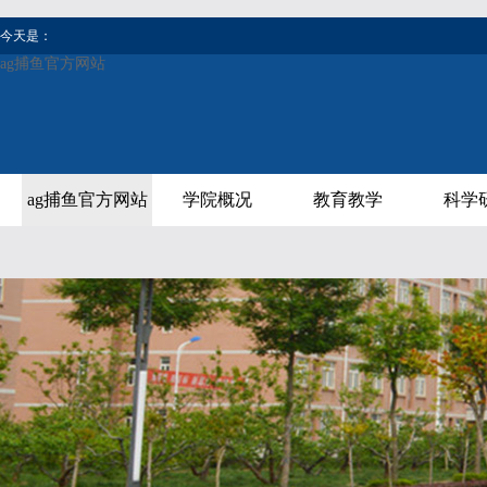
今天是：
ag捕鱼官方网站
ag捕鱼官方网站
学院概况
教育教学
科学