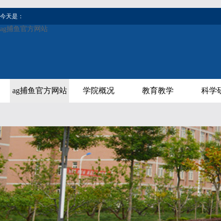
今天是：
ag捕鱼官方网站
ag捕鱼官方网站
学院概况
教育教学
科学