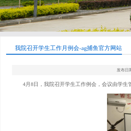
我院召开学生工作月例会-ag捕鱼官方网站
发布日期
4
月
8
日，我院召开学生工作例会，会议由学生