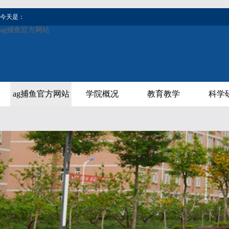
今天是：
ag捕鱼官方网站
ag捕鱼官方网站
学院概况
教育教学
科学