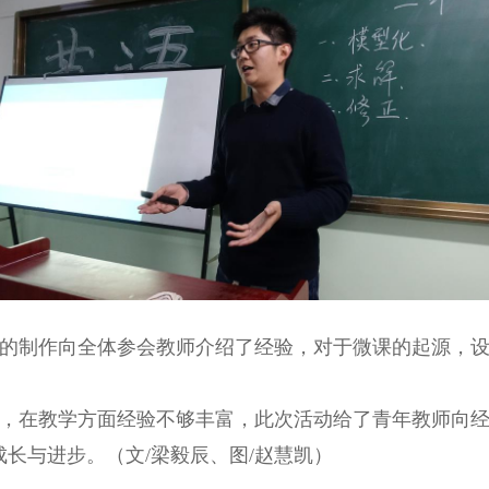
的制作向全体参会教师介绍了经验，对于微课的起源，
。
，在教学方面经验不够丰富，此次活动给了青年教师向
成长与进步。（文
/
梁毅辰、图
/
赵慧凯）