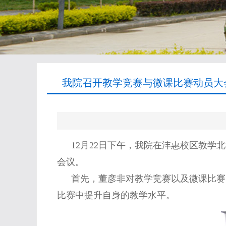
我院召开教学竞赛与微课比赛动员大会
12
月
22
日下午，我院在沣惠校区教学北
会议。
首先，董彦非对教学竞赛以及微课比赛
比赛中提升自身的教学水平。