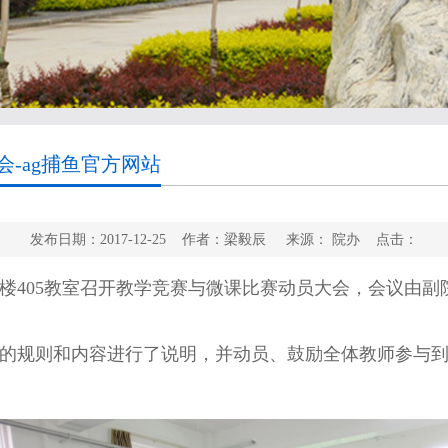
-ag捕鱼官方网站
发布日期：2017-12-25 作者：梁毅辰 来源： 院办 点击：
楼
405
教室召开教学竞赛与微课比赛动员大会，会议由副
的规则和内容进行了说明，并动员、鼓励全体教师参与