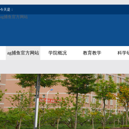
今天是：
ag捕鱼官方网站
ag捕鱼官方网站
学院概况
教育教学
科学