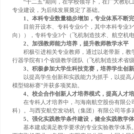
“十二五”期间，在学校领导下，在广大教
专业建设，为后续发展奠定了基础。
1、本科专业数量稳步增加，
专业体系不断
目前开设本、专科专业
6个，
其中本科专业
向）），专科专业
3个（飞机制造技术、航空机
2、加强教师能力培养，提升教师教学水平
积极引进相关专业教师，通过以老带新，教
行器学院有
1个省级教学团队（飞机制造技术省
3、积极参加大学生科技竞赛，培养学生创
以提高学生创新和实践能力为抓手，以提高
模型锦标赛”并获多项奖励。
4、校企合作创新人才培养模式，提高人才
在专科人才培养中，与海南航空股份有限公
科）。与西安航空发动机（集团）有限公司等多
5、强化实践教学条件建设，健全实践教学
基本建成满足教学要求的专业实验教学体系