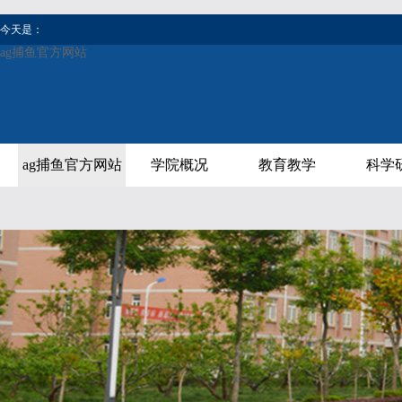
今天是：
ag捕鱼官方网站
ag捕鱼官方网站
学院概况
教育教学
科学