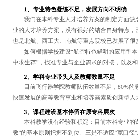
1、专业特色凝练不足，发展方向不明确
我们在本科专业人才培养方案的制定方面缺
业的人才培养方案，没有很好的结合自身特点，
也是北航、西工大、南航等重点院校已发展了很
如何根据学校建设
“航空特色鲜明的应用型本
中求生存”，找准专业与企业需求的对接，以及和
2、学科专业带头人及教师
数量
不足
目前飞行器学院教师队伍
数量
不足，
80%
快速发展的高等教育事业和培养高素质创新型人
3、课程建设基本停留在原专科层次
本科教学没有经验和积淀：目前本科专业的
教”的基本原则把握不到位。三是不适应“宽口径