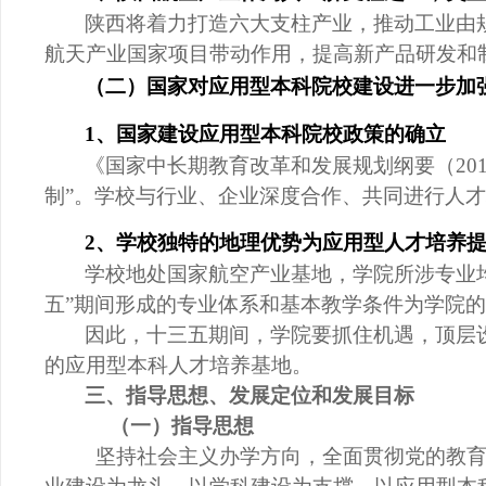
陕西将着力打造六大支柱产业，推动工业由
航天产业国家项目带动作用，提高新产品研发和
（二）国家对应用型本科院校建设进一步加
1、国家建设应用型本科院校政策的确立
《国家中长期教育改革和发展规划纲要（
2
制”。学校与行业、企业深度合作、共同进行人
2、学校独特的地理优势为应用型人才培养
学校地处国家航空产业基地，学院所涉专业
五”期间形成的专业体系和基本教学条件为学院
因此，十三五期间，学院要抓住机遇，顶层
的应用型本科人才培养基地。
三、
指导思想、发展定位和发展目标
（一）
指导思想
坚持社会主义办学方向，全面贯彻党的教