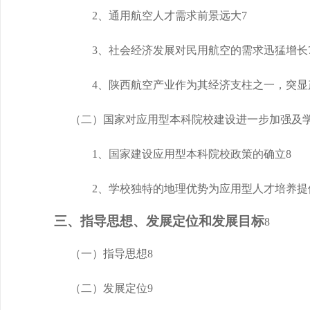
2、通用航空人才需求前景远大
7
3、社会经济发展对民用航空的需求迅猛增长
4、陕西航空产业作为其经济支柱之一，
突
显
（二）国家对应用型本科院校建设进一步加强及
1、国家建设应用型本科院校政策的确立
8
2、学校独特的地理优势为应用型人才培养提
三、指导思想、发展定位和发展目标
8
（一）指导思想
8
（二）发展定位
9