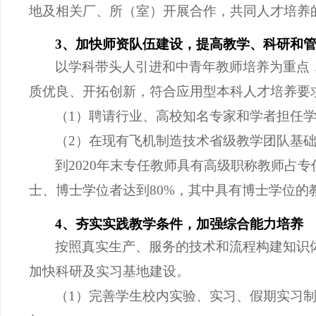
地及相关厂、所（室）开展合作，共同人才培养
3、加快师资队伍建设，提高教学、科研和
以学科带头人引进和中青年教师培养为重点
质优良、开拓创新，符合应用型本科人才培养要
（
1）聘请行业、高校知名专家和学者担任
（
2）在现有飞机制造技术省级教学团队基础
到
2020年末专任教师具有高级职称教师占专
士、博士学位者达到
80%，其中具有博士学位的教
4、夯实实践教学条件，加强综合能力培养
按照真实生产、服务的技术和流程构建知识
加快科研及实习基地建设。
（
1）完善学生校内实验、实习、假期实习制