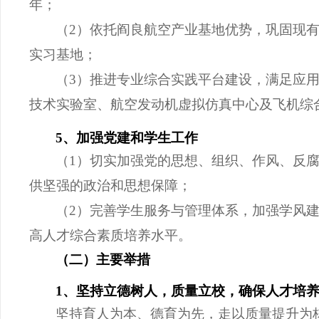
年；
（
2）依托阎良航空产业基地优势，巩固现
实习基地；
（
3）推进专业综合实践平台建设，满足应
技术实验室、航空发动机虚拟仿真中心及飞机综
5、加强党建和学生工作
（
1）切实加强党的思想、组织、作风、反
供坚强的政治和思想保障；
（
2）完善学生服务与管理
体系，加强学风
高人才综合素质培养水平。
（二）主要举措
1、坚持立德树人，质量立校，确保人才培
坚持育人为本、德育为先，走以质量提升为