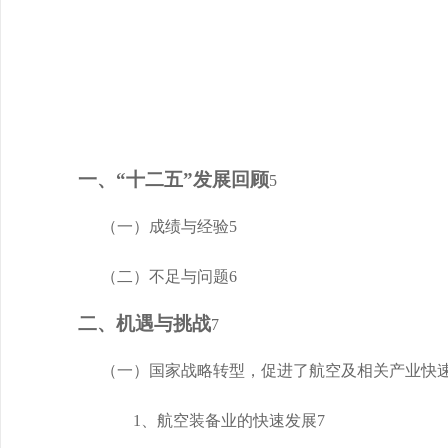
一、“十二五”发展回顾
5
（一）成绩与经验
5
（二）不足与问题
6
二、机遇与挑战
7
（一）国家战略转型，促进了航空及相关产业快
1、航空装备业的快速发展
7