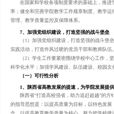
在国家和学校各项制度要求的基础上，推进
率；健全和完善学院教学工作规章制度、教学运
管理、
教学质量监控
及保障
体系
。
7、加强党组织建设，打造
坚强的
战斗堡垒
（
1）加强党组织建设，打造坚强的战斗堡
实践活动，打造作风过硬的党员干部和教师队伍
（
2）学生工作要紧密围绕学校中心工作，坚
科学化水平；加强学风建设、队伍建设、校园文
（一）可行性分析
1、陕西省高教发展的提速，为学院发展提
陕西省
“打造高校强省，助力追赶超越
”
的方
的指导思想是：以提高质量为目标，以特色发展
念，以提高教育教学质量为核心，努力把学校建设