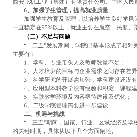
西安飞机工业（集团）有限责任公司、中国人民
6、加强学生管理，提高就业质量
加强学生教育及管理，以培养学生良好学风
一直稳定在
95%以上，就业主要在航空、民航、
（二）不足与问题
“十二五”发展期间，学院已基本形成了相
主要有：
1、学科、专业带头人及教师
数量
不足；
2、人才培养的目标与企业需求之间存在差
3、科学研究的开展需加强，学科建设还没
4、应用型本科教学没有经验和积淀，课程
5、实践教学环境及内容亟待建设及优化；
6、二级学院管理需要进一步建设。
二、机遇与挑战
“十三五”期间，国家、行业、区域经济及学
的关键时期，具体从以下几个方面阐述。