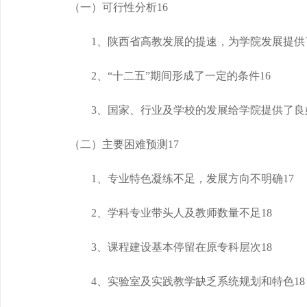
（一）可行性分析
16
1、陕西省高教发展的提速，为学院发展提供
2、“十二五”期间形成了一定的条件
16
3、国家、行业及学校的发展给学院提供了良
（二）
主要困难预测
17
1、专业特色凝练不足，发展方向不明确
17
2、
学科专业带头人及教师
数量
不足
18
3、课程建设基本停留在原专科层次
18
4、实验室及实践教学缺乏系统规划和特色
18