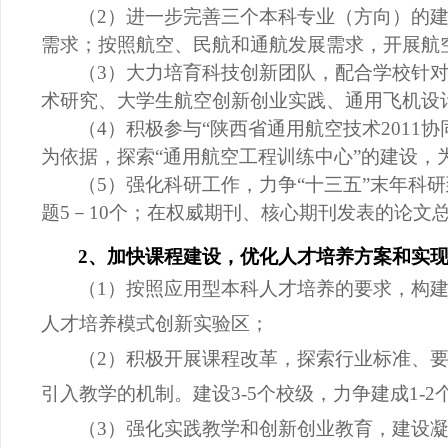
（
2）进一步完善
三
个本科专业（方向）的
需求；按照航空、民航和通航发展需求，开展航
（
3）大力培育科技创新团队，配合学校针对
术研究、大学生航空创新创业实践、通用飞机设
（
4）积极参与“陕西省通用航空技术201
为依据，探索“通用航空工程训练中心”的建设，
（
5）强化科研工作，力争“十三五”末年科
题5－10个；在权威期刊、核心期刊发表的论文总
2、加快课程建设，优化人才培养方案和实
（
1）按照应用型本科
人才
培养的要求，构
人才培养模式创新实验区；
（
2）积极开展课程改革，探索行业标准、
引入教学的机制。建设
3-5个校级，力争建成1-
（
3）强化实践教学和创新创业教育，建设