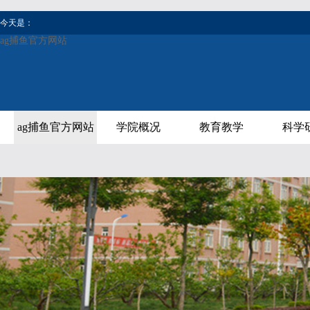
今天是：
ag捕鱼官方网站
ag捕鱼官方网站
学院概况
教育教学
科学