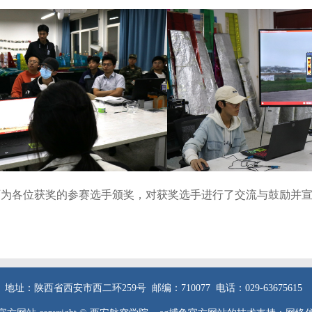
师为各位获奖的参赛选手颁奖，对获奖选手进行了交流与鼓励并
地址：陕西省西安市西二环259号 邮编：710077 电话：029-63675615