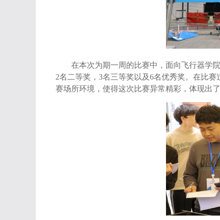
在本次为期一周的比赛中，面向飞行器学
2
名二等奖，
3
名三等奖以及
6
名优秀奖。在比赛
赛场所环境，使得这次比赛异常精彩，体现出