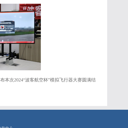
宣布本次
2024
“波客航空杯”模拟飞行器大赛圆满结