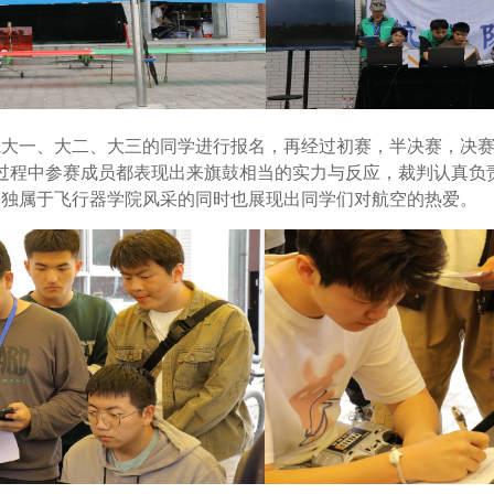
院大一、大二、大三的同学进行报名，再经过初赛，半决赛，决
过程中参赛成员都表现出来旗鼓相当的实力与反应，裁判认真负
了独属于飞行器学院风采的同时也展现出同学们对航空的热爱。