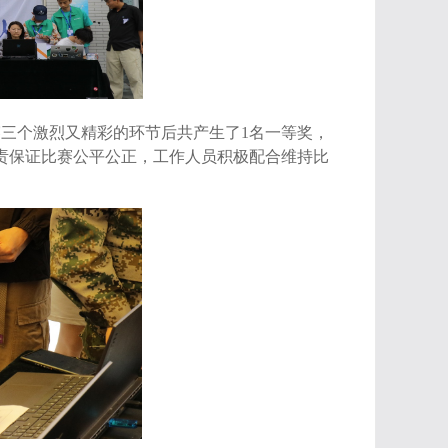
赛三个激烈又精彩的环节后共产生了
1
名一等奖，
责保证比赛公平公正，工作人员积极配合维持比