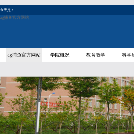
今天是：
ag捕鱼官方网站
ag捕鱼官方网站
学院概况
教育教学
科学