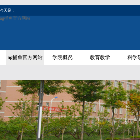
今天是：
ag捕鱼官方网站
ag捕鱼官方网站
学院概况
教育教学
科学