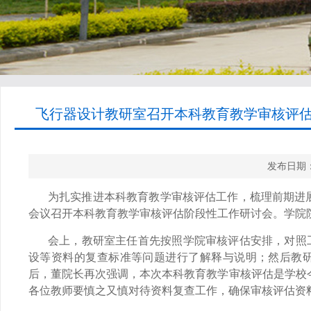
飞行器设计教研室召开本科教育教学审核评估
发布日期：
为扎实推进本科教育教学审核评估工作，梳理前期进展
会议召开本科教育教学审核评估阶段性工作研讨会。学院
会上，教研室主任首先按照学院审核评估安排，对照
设等资料的复查标准等问题进行了解释与说明；然后教
后，董院长再次强调，本次本科教育教学审核评估是学校今
各位教师要慎之又慎对待资料复查工作，确保审核评估资