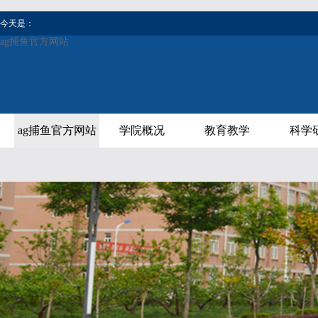
今天是：
ag捕鱼官方网站
ag捕鱼官方网站
学院概况
教育教学
科学