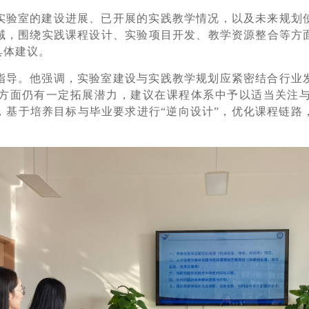
实验室的建设进展、已开展的实践教学情况，以及未来规划
域，围绕实践课程设计、实验项目开发、教学资源整合等方
具体建议。
指导。他强调，实验室建设与实践教学规划应紧密结合行业
方面仍有一定拓展潜力，建议在课程体系中予以适当关注
，基于培养目标与毕业要求进行“逆向设计”，优化课程链路