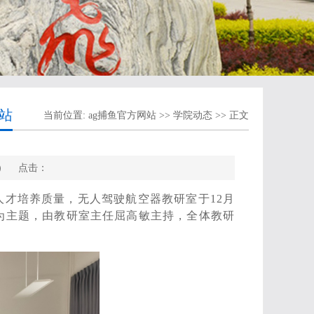
站
当前位置:
ag捕鱼官方网站
>>
学院动态
>> 正文
院） 点击：
才培养质量，无人驾驶航空器教研室于12月
讨”为主题，由教研室主任屈高敏主持，全体教研