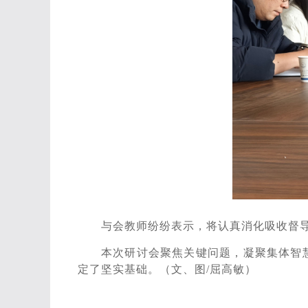
与会教师纷纷表示，将认真消化吸收督
本次研讨会聚焦关键问题，凝聚集体智
定了坚实基础。（文、图/屈高敏）