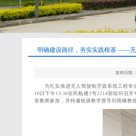
明确建设路径，夯实实践根基 ——无
发布日期：
为扎实推进无人驾驶航空器系统工程专
10日下午13:30在民航楼2号2214室
室教师参加，并特邀校级教学督导刘雨棣教