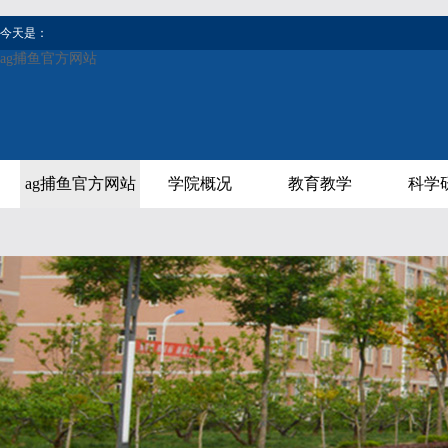
今天是：
ag捕鱼官方网站
ag捕鱼官方网站
学院概况
教育教学
科学