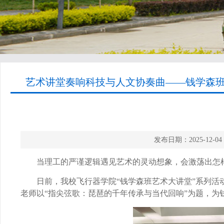
艺术讲堂奏响科技与人文协奏曲——钱学森班
发布日期：2025-1
当理工的严谨逻辑遇见艺术的灵动想象，会激荡出怎
日前，我校飞行器学院“钱学森班艺术大讲堂”系列
老师以“指尖弦歌：琵琶的千年传承与当代回响”为题，