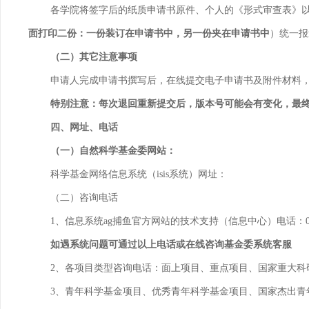
各学院将签字后的纸质申请书原件、个人的《形式审查表》
面打印二份：一份装订在申请书中，另一份夹在申请书中
）统一报
（二）其它注意事项
申请人完成申请书撰写后，在线提交电子申请书及附件材料，
特别注意：每次退回重新提交后，版本号可能会有变化，最
四、网址、电话
（一）自然科学基金委网站：
科学基金网络信息系统（
isis
系统）网址：
（二）咨询电话
1
、信息系统ag捕鱼官方网站的技术支持（信息中心）电话：
如遇系统问题可通过以上电话或在线咨询基金委系统客服
2
、各项目类型咨询电话：面上项目、重点项目、国家重大科
3
、青年科学基金项目、优秀青年科学基金项目、国家杰出青