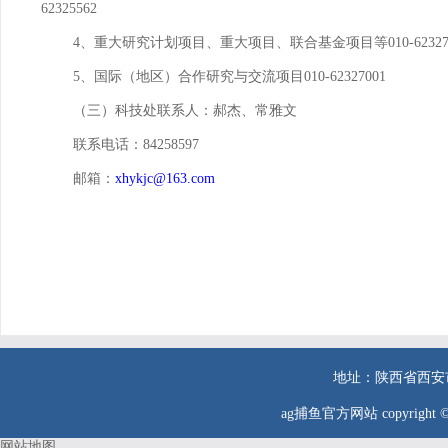
62325562
4
、重大研究计划项目、重大项目、联合基金项目等
010-6232
5
、国际（地区）合作研究与交流项目
010-62327001
（三）科技处联系人：郝杰、常雅文
联系电话：
84258597
邮箱：
xhykjc@163.com
地址：陕西省西安市西二
ag捕鱼官方网站 copyr
网站地图