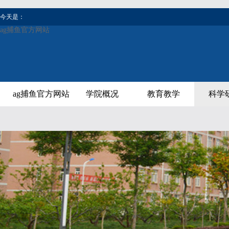
今天是：
ag捕鱼官方网站
ag捕鱼官方网站
学院概况
教育教学
科学