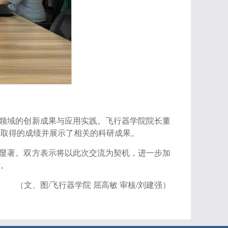
领域的创新成果与应用实践。飞行器学院院长董
面取得的成绩并展示了相关的科研成果。
显著。双方表示将以此次交流为契机，进一步加
量。
（文、图/飞行器学院 屈高敏 审核/刘建强）