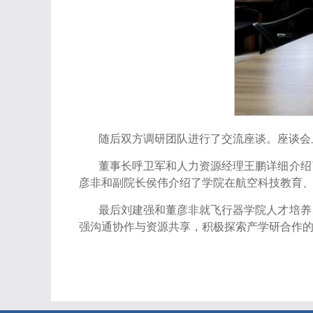
随后双方调研团队进行了交流座谈。座谈会
董事长呼卫军和人力资源经理王鹏详细介绍
彦非和副院长侯伟介绍了学院在航空科技教育
最后刘建强和董彦非就飞行器学院人才培养
强沟通协作与资源共享，积极探索产学研合作