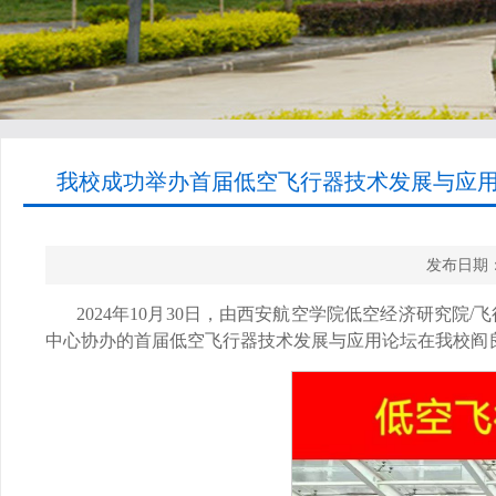
我校成功举办首届低空飞行器技术发展与应用论
发布日期：
2024年10月30日，由西安航空学院低空经济研究
中心协办的首届低空飞行器技术发展与应用论坛在我校阎