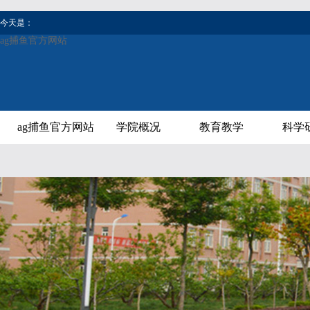
今天是：
ag捕鱼官方网站
ag捕鱼官方网站
学院概况
教育教学
科学