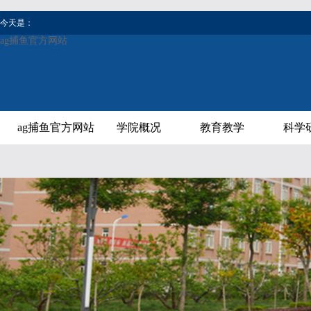
今天是：
ag捕鱼官方网站
ag捕鱼官方网站
学院概况
教育教学
科学