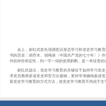
会上，郝红武首先强调意识形态学习和党史学习教育
书的历史：胡乔木、胡绳谈〈中国共产党的七十年〉》作
件的评价和定性，到一字一词的使用斟酌，是一本珍贵的
郝红武提出，党史学习教育的关键在于如何学习党史
求党员教师多读党史和官方出版物，更科学准确地叙述党
新党史学习教育的方式方法，使党史学习教育不拘泥于文