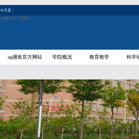
今天是：
ag捕鱼官方网站
ag捕鱼官方网站
学院概况
教育教学
科学