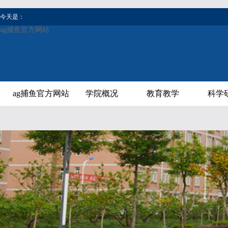
今天是：
ag捕鱼官方网站
ag捕鱼官方网站
学院概况
教育教学
科学