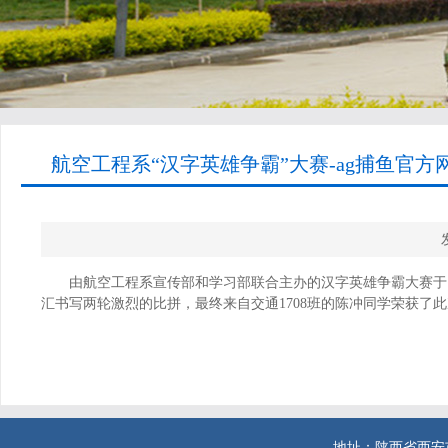
航空工程系“汉字英雄争霸”大赛-ag捕鱼官方
由航空工程系宣传部和学习部联合主办的汉字英雄争霸大赛于1
汇书写两轮激烈的比拼，最终来自交通1708班的陈冲同学荣获了
地址：陕西省西安市西二