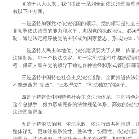
党的十八大以来，我们提出一系列全面依法治国新理
有以下
10
方面。
一是坚持加强党对依法治国的领导。党的领导是社会
党领导依法治国的能力和水平，巩固党的执政地位。必须
制，通过法定程序使党的主张成为国家意志、形成法律，
二是坚持人民主体地位。法治建设要为了人民、依靠
法律制度、每一个执法决定、每一宗司法案件中都感受到
程，保证人民在党的领导下通过各种途径和形式管理国家
三是坚持中国特色社会主义法治道路。全面推进依法
不能走西方“宪政”、“三权鼎立”、“司法独立”的路子。
四是坚持建设中国特色社会主义法治体系。中国特色
这个总抓手，努力形成完备的法律规范体系、高效的法治
法治国新局面。
五是坚持依法治国、依法执政、依法行政共同推进，
整体谋划，更加注重系统性、整体性、协同性。依法治国
治国家、法治政府、法治社会三者各有侧重、相辅相成，