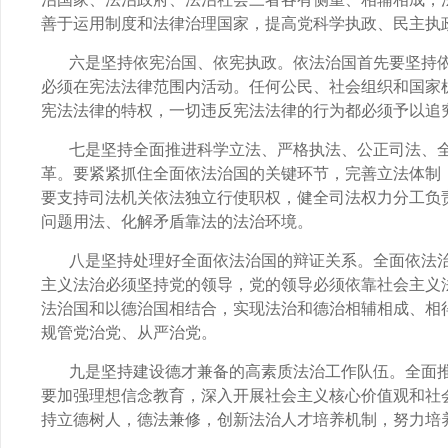
善于运用制度和法律治理国家，提高党科学执政、民主执
六是坚持依宪治国、依宪执政。依法治国首先要坚持
必须在宪法法律范围内活动。任何公民、社会组织和国家
宪法法律的特权，一切违反宪法法律的行为都必须予以追
七是坚持全面推进科学立法、严格执法、公正司法、
革。要紧紧抓住全面依法治国的关键环节，完善立法体制
要支持司法机关依法独立行使职权，健全司法权力分工负
问题用法、化解矛盾靠法的法治环境。
八是坚持处理好全面依法治国的辩证关系。全面依法
主义法治必须坚持党的领导，党的领导必须依靠社会主义
法治国和以德治国相结合，实现法治和德治相辅相成、相
规管党治党、从严治党。
九是坚持建设德才兼备的高素质法治工作队伍。全面
要加强理想信念教育，深入开展社会主义核心价值观和社
持立德树人，德法兼修，创新法治人才培养机制，努力培