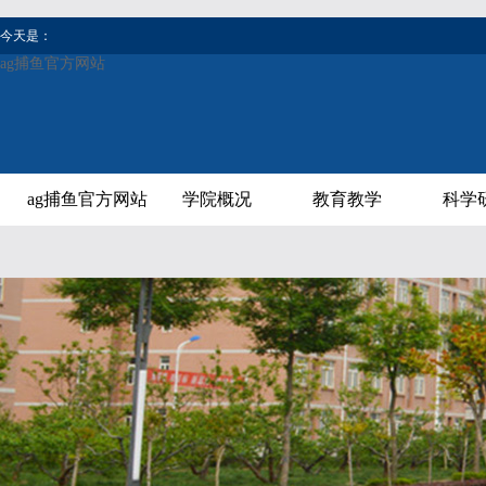
今天是：
ag捕鱼官方网站
ag捕鱼官方网站
学院概况
教育教学
科学