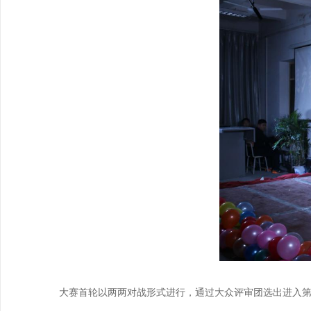
大赛首轮以两两对战形式进行，通过大众评审团选出进入第