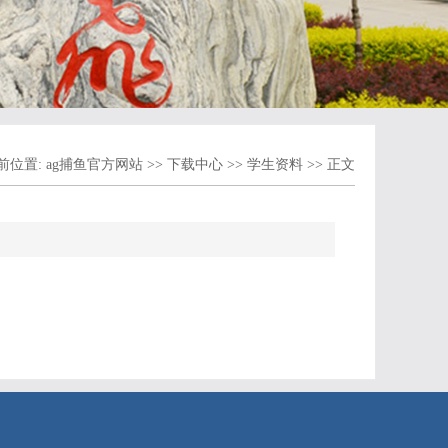
前位置:
ag捕鱼官方网站
>>
下载中心
>>
学生资料
>> 正文