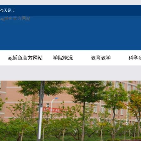
今天是：
ag捕鱼官方网站
ag捕鱼官方网站
学院概况
教育教学
科学