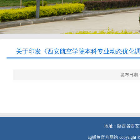
关于印发《西安航空学院本科专业动态优化调
发布日期：
地址：陕西省西安市西二
ag捕鱼官方网站 copyr