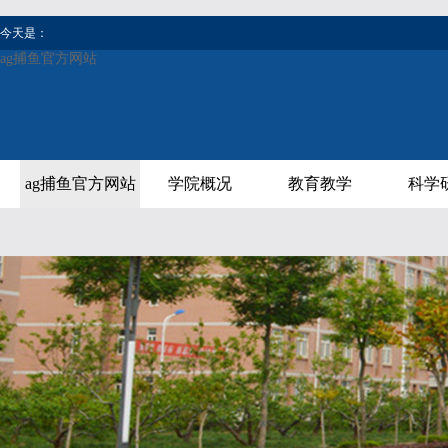
今天是：
ag捕鱼官方网站
ag捕鱼官方网站
学院概况
教育教学
科学