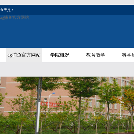
今天是：
ag捕鱼官方网站
ag捕鱼官方网站
学院概况
教育教学
科学