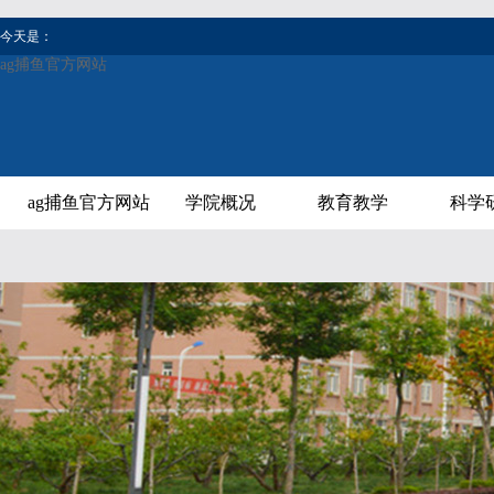
今天是：
ag捕鱼官方网站
ag捕鱼官方网站
学院概况
教育教学
科学