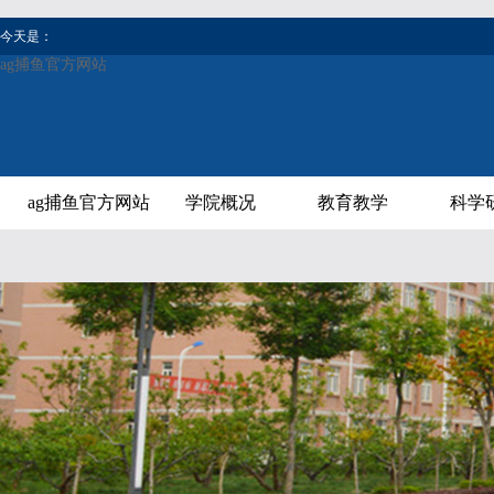
今天是：
ag捕鱼官方网站
ag捕鱼官方网站
学院概况
教育教学
科学