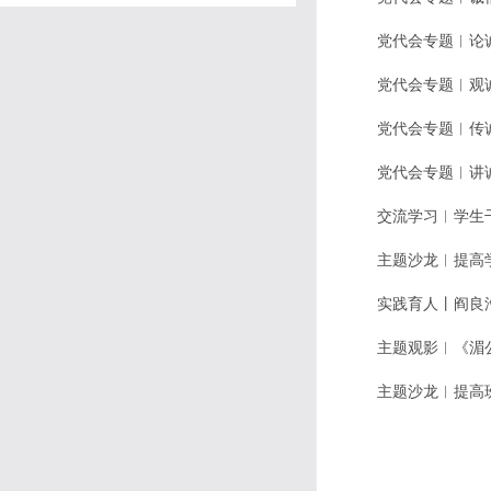
党代会专题︳论
党代会专题︳观
党代会专题︳传
党代会专题︳讲
交流学习︳学生
主题沙龙︳提高
实践育人丨阎良
主题观影︳《湄
主题沙龙︳提高